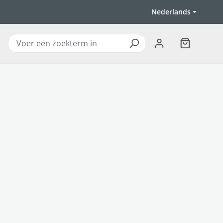
Nederlands
Winkelwagen