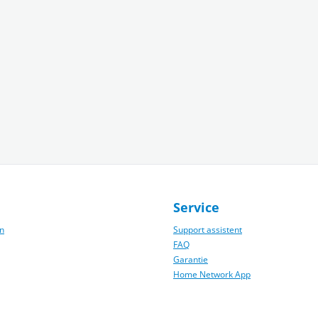
Service
n
Support assistent
FAQ
Garantie
Home Network App