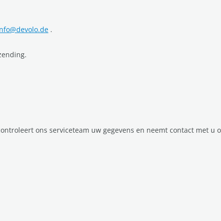
linfo@devolo.de
.
zending.
controleert ons serviceteam uw gegevens en neemt contact met u o