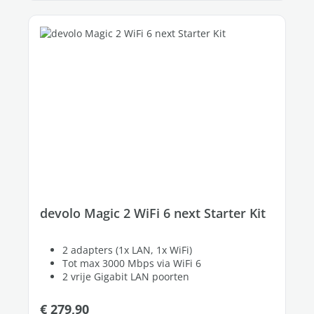
devolo Magic 2 WiFi 6 next Starter Kit
2 adapters (1x LAN, 1x WiFi)
Tot max 3000 Mbps via WiFi 6
2 vrije Gigabit LAN poorten
Normale prijs:
€ 279,90