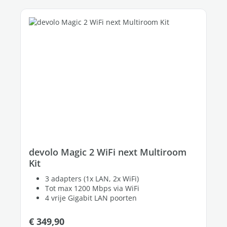
devolo Magic 2 WiFi next Multiroom
Kit
3 adapters (1x LAN, 2x WiFi)
Tot max 1200 Mbps via WiFi
4 vrije Gigabit LAN poorten
Normale prijs:
€ 349,90