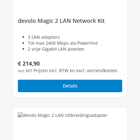
devolo Magic 2 LAN Network Kit
3 LAN adapters
Tot max 2400 Mbps via Powerline
2 vrije Gigabit LAN poorten
Normale prijs:
€ 214,90
Prijzen incl. BTW en excl. verzendkosten
incl. VAT
Details