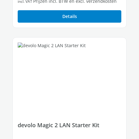
Prijzen incl. BTW en excl. verzendkosten
incl. VAT
Details
devolo Magic 2 LAN Starter Kit