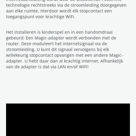
technologie rechtstreeks via de stroomleiding doorgegeven
aan elke ruimte. Hierdoor wordt elk stopcontact een
toegangspunt voor krachtige WiFi.
Het installeren is kinderspel en in een handomdraai
gebeurd: Een Magic-adapter wordt verbonden met de
router. Deze moduleert het internetsignaal via de
stroomleiding. U kunt dit signaal vervolgens bij elk
willekeurig stopcontact opvangen met een andere Magic-
adapter. U hebt daar dan al krachtig internet. Afhankelijk
van de adapter is dat via LAN en/of WiFi!