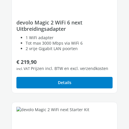
devolo Magic 2 WiFi 6 next
Uitbreidingsadapter
1 WiFi adapter
Tot max 3000 Mbps via WiFi 6
2 vrije Gigabit LAN poorten
Normale prijs:
€ 219,90
Prijzen incl. BTW en excl. verzendkosten
incl. VAT
Details