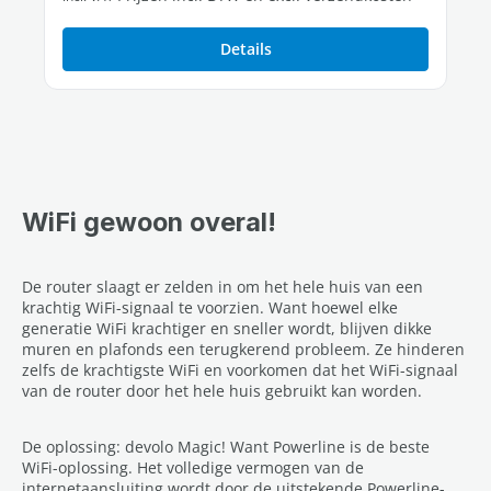
Details
WiFi gewoon overal!
De router slaagt er zelden in om het hele huis van een
krachtig WiFi-signaal te voorzien. Want hoewel elke
generatie WiFi krachtiger en sneller wordt, blijven dikke
muren en plafonds een terugkerend probleem. Ze hinderen
zelfs de krachtigste WiFi en voorkomen dat het WiFi-signaal
van de router door het hele huis gebruikt kan worden.
De oplossing: devolo Magic! Want Powerline is de beste
WiFi-oplossing. Het volledige vermogen van de
internetaansluiting wordt door de uitstekende Powerline-