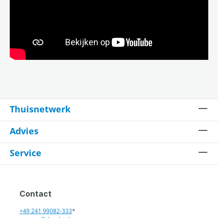
Thuisnetwerk
Advies
Service
Contact
+49 241 99082-333
*