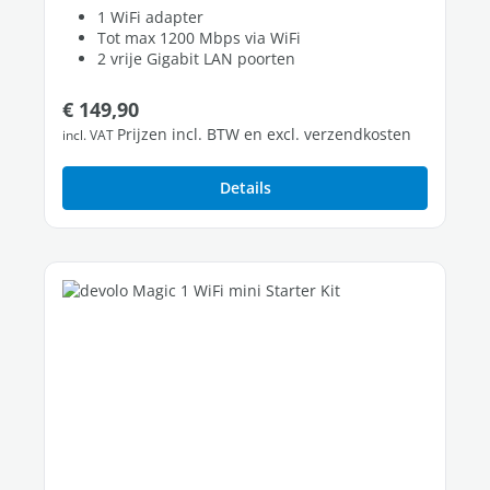
1 WiFi adapter
Tot max 1200 Mbps via WiFi
2 vrije Gigabit LAN poorten
Normale prijs:
€ 149,90
Prijzen incl. BTW en excl. verzendkosten
incl. VAT
Details