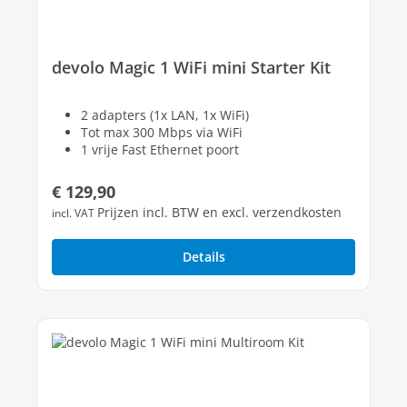
devolo Magic 1 WiFi mini Starter Kit
2 adapters (1x LAN, 1x WiFi)
Tot max 300 Mbps via WiFi
1 vrije Fast Ethernet poort
Normale prijs:
€ 129,90
Prijzen incl. BTW en excl. verzendkosten
incl. VAT
Details