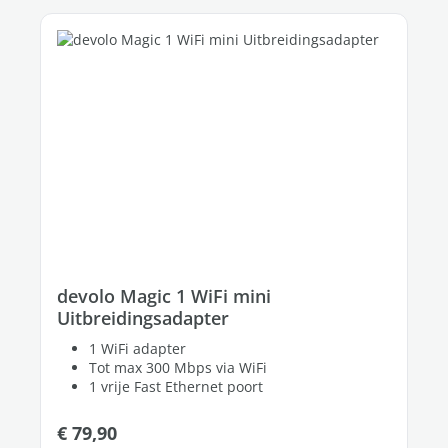
devolo Magic 1 WiFi mini
Uitbreidingsadapter
1 WiFi adapter
Tot max 300 Mbps via WiFi
1 vrije Fast Ethernet poort
Normale prijs:
€ 79,90