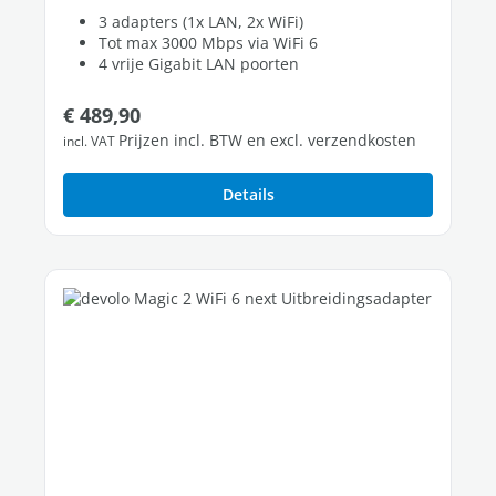
3 adapters (1x LAN, 2x WiFi)
Tot max 3000 Mbps via WiFi 6
4 vrije Gigabit LAN poorten
Normale prijs:
€ 489,90
Prijzen incl. BTW en excl. verzendkosten
incl. VAT
Details