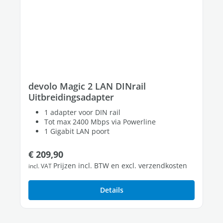
devolo Magic 2 LAN DINrail
Uitbreidingsadapter
1 adapter voor DIN rail
Tot max 2400 Mbps via Powerline
1 Gigabit LAN poort
Normale prijs:
€ 209,90
Prijzen incl. BTW en excl. verzendkosten
incl. VAT
Details