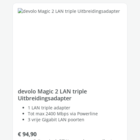
devolo Magic 2 LAN triple
Uitbreidingsadapter
1 LAN triple adapter
Tot max 2400 Mbps via Powerline
3 vrije Gigabit LAN poorten
Normale prijs:
€ 94,90