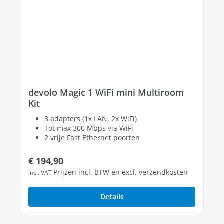
devolo Magic 1 WiFi mini Multiroom
Kit
3 adapters (1x LAN, 2x WiFi)
Tot max 300 Mbps via WiFi
2 vrije Fast Ethernet poorten
Normale prijs:
€ 194,90
Prijzen incl. BTW en excl. verzendkosten
incl. VAT
Details