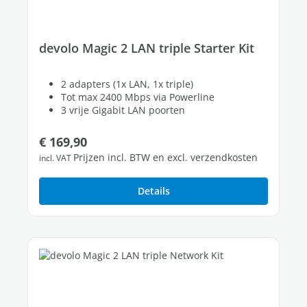
devolo Magic 2 LAN triple Starter Kit
2 adapters (1x LAN, 1x triple)
Tot max 2400 Mbps via Powerline
3 vrije Gigabit LAN poorten
Normale prijs:
€ 169,90
Prijzen incl. BTW en excl. verzendkosten
incl. VAT
Details