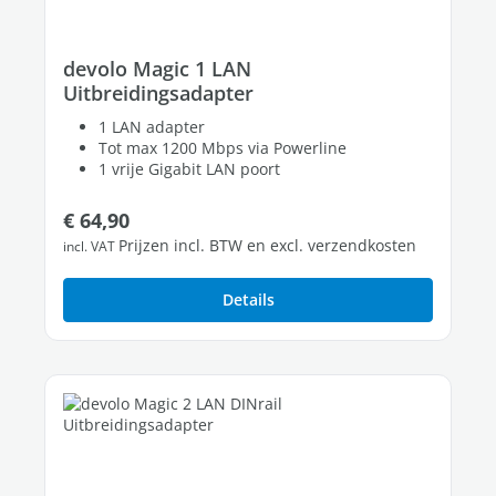
devolo Magic 1 LAN
Uitbreidingsadapter
1 LAN adapter
Tot max 1200 Mbps via Powerline
1 vrije Gigabit LAN poort
Normale prijs:
€ 64,90
Prijzen incl. BTW en excl. verzendkosten
incl. VAT
Details