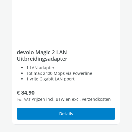
devolo Magic 2 LAN
Uitbreidingsadapter
1 LAN adapter
Tot max 2400 Mbps via Powerline
1 vrije Gigabit LAN poort
Normale prijs:
€ 84,90
Prijzen incl. BTW en excl. verzendkosten
incl. VAT
Details