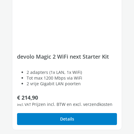
devolo Magic 2 WiFi next Starter Kit
2 adapters (1x LAN, 1x WiFi)
Tot max 1200 Mbps via WiFi
2 vrije Gigabit LAN poorten
Normale prijs:
€ 214,90
Prijzen incl. BTW en excl. verzendkosten
incl. VAT
Details