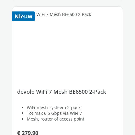
Nieuw
devolo WiFi 7 Mesh BE6500 2-Pack
WiFi-mesh-systeem 2-pack
Tot max 6,5 Gbps via WiFi 7
Mesh, router of access point
Normale prijs:
€ 279,90