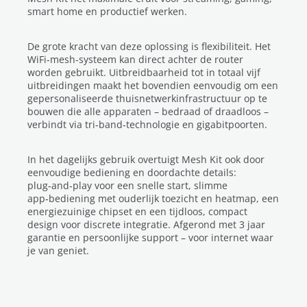
smart home en productief werken.
De grote kracht van deze oplossing is flexibiliteit. Het
WiFi‑mesh-systeem kan direct achter de router
worden gebruikt. Uitbreidbaarheid tot in totaal vijf
uitbreidingen maakt het bovendien eenvoudig om een
gepersonaliseerde thuisnetwerkinfrastructuur op te
bouwen die alle apparaten – bedraad of draadloos –
verbindt via tri‑band‑technologie en gigabitpoorten.
In het dagelijks gebruik overtuigt Mesh Kit ook door
eenvoudige bediening en doordachte details:
plug‑and‑play voor een snelle start, slimme
app‑bediening met ouderlijk toezicht en heatmap, een
energiezuinige chipset en een tijdloos, compact
design voor discrete integratie. Afgerond met 3 jaar
garantie en persoonlijke support – voor internet waar
je van geniet.