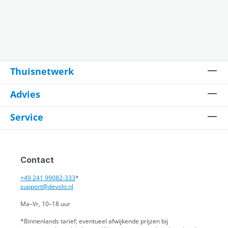
Thuisnetwerk
Advies
Service
Contact
+49 241 99082-333
*
support@devolo.nl
Ma–Vr, 10–18 uur
*Binnenlands tarief; eventueel afwijkende prijzen bij