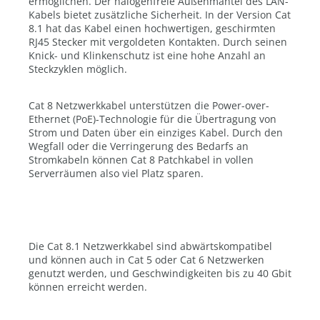
ermöglichen. Der halogenfreie Außenmantel des LAN-
Kabels bietet zusätzliche Sicherheit. In der Version Cat
8.1 hat das Kabel einen hochwertigen, geschirmten
RJ45 Stecker mit vergoldeten Kontakten. Durch seinen
Knick- und Klinkenschutz ist eine hohe Anzahl an
Steckzyklen möglich.
Cat 8 Netzwerkkabel unterstützen die Power-over-
Ethernet (PoE)-Technologie für die Übertragung von
Strom und Daten über ein einziges Kabel. Durch den
Wegfall oder die Verringerung des Bedarfs an
Stromkabeln können Cat 8 Patchkabel in vollen
Serverräumen also viel Platz sparen.
Die Cat 8.1 Netzwerkkabel sind abwärtskompatibel
und können auch in Cat 5 oder Cat 6 Netzwerken
genutzt werden, und Geschwindigkeiten bis zu 40 Gbit
können erreicht werden.