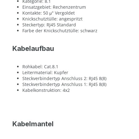
Kategorie: 8.1
Einsatzgebiet: Rechenzentrum
Kontakte: 50 μ" Vergoldet
Knickschutztülle: angespritzt
Steckertyp: RJ45 Standard
Farbe der Knickschutztülle: schwarz
Kabelaufbau
Rohkabel: Cat.8.1
Leitermaterial: Kupfer
Steckverbindertyp Anschluss 2: RJ45 8(8)
Steckverbindertyp Anschluss 1: RJ45 8(8)
Kabelkonstruktion: 4x2
Kabelmantel