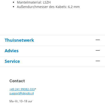
Mantelmaterial: LSZH
Außendurchmesser des Kabels: 6,2 mm
Thuisnetwerk
Advies
Service
Contact
+49 241 99082-333
*
support@devolo.nl
Ma–Vr, 10–18 uur