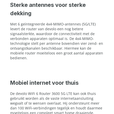
Sterke antennes voor sterke
dekking
Met 6 geïntegreerde 4x4-MIMO-antennes (5G/LTE)
levert de router van devolo een nog betere
signaalsterkte, waardoor de connectiviteit met de
verbonden apparaten optimaal is. De 4x4-MIMO-
technologie stelt per antenne bovendien vier zend- en
ontvangstkanalen beschikbaar. Hiermee kan de
mobiele router moeiteloos een groot aantal apparaten
bedienen.
Mobiel internet voor thuis
De devolo WiFi 6 Router 3600 5G LTE kan ook thuis
gebruikt worden als de vaste internetaansluiting
wegvalt of te wensen overlaat. Hij ondersteunt meer
dan 100 WiFi-verbindingen tegelijk en houdt daarmee
moeiteloos een compleet smart home draaiende,