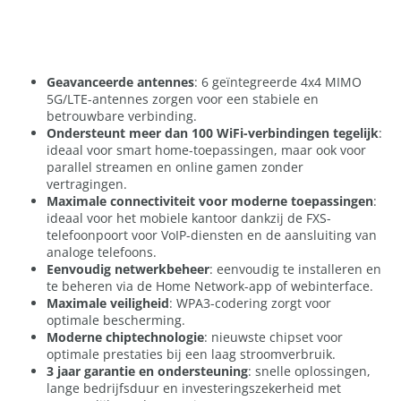
Geavanceerde antennes
: 6 geïntegreerde 4x4 MIMO
5G/LTE-antennes zorgen voor een stabiele en
betrouwbare verbinding.
Ondersteunt meer dan 100 WiFi-verbindingen tegelijk
:
ideaal voor smart home-toepassingen, maar ook voor
parallel streamen en online gamen zonder
vertragingen.
Maximale connectiviteit voor moderne toepassingen
:
ideaal voor het mobiele kantoor dankzij de FXS-
telefoonpoort voor VoIP-diensten en de aansluiting van
analoge telefoons.
Eenvoudig netwerkbeheer
: eenvoudig te installeren en
te beheren via de Home Network-app of webinterface.
Maximale veiligheid
: WPA3-codering zorgt voor
optimale bescherming.
Moderne chiptechnologie
: nieuwste chipset voor
optimale prestaties bij een laag stroomverbruik.
3 jaar garantie en ondersteuning
: snelle oplossingen,
lange bedrijfsduur en investeringszekerheid met