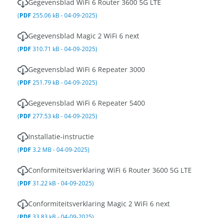
Gegevensblad WiFi 6 Router 3600 5G LTE
(
PDF
255.06 kB - 04-09-2025)
Gegevensblad Magic 2 WiFi 6 next
(
PDF
310.71 kB - 04-09-2025)
Gegevensblad WiFi 6 Repeater 3000
(
PDF
251.79 kB - 04-09-2025)
Gegevensblad WiFi 6 Repeater 5400
(
PDF
277.53 kB - 04-09-2025)
Installatie-instructie
(
PDF
3.2 MB - 04-09-2025)
Conformiteitsverklaring WiFi 6 Router 3600 5G LTE
(
PDF
31.22 kB - 04-09-2025)
Conformiteitsverklaring Magic 2 WiFi 6 next
(
PDF
33.83 kB - 04-09-2025)