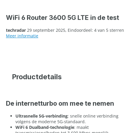
WiFi 6 Router 3600 5G LTE in de test
techradar
29 september 2025, Eindoordeel: 4 van 5 sterren
Meer informatie
Productdetails
De internetturbo om mee te nemen
Ultrasnelle 5G-verbinding
: snelle online verbinding
volgens de moderne 5G-standaard.
WiFi 6 Dualband-technologie
: maakt
transmissiesnelheden tot 3.600 Mbps mogelijk.