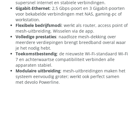
supersnel internet en stabiele verbindingen.
Gigabit‑Ethernet
: 2,5 Gbps‑poort en 3 Gigabit‑poorten
voor bekabelde verbindingen met NAS, gaming‑pc of
workstation.
Flexibele bedrijfsmodi
: werkt als router, access point of
mesh‑uitbreiding. Wisselen via de app.
Volledige prestaties
: naadloze mesh‑dekking over
meerdere verdiepingen brengt breedband overal waar
je het nodig hebt.
Toekomstbestendig
: de nieuwste Wi‑Fi‑standaard Wi‑Fi
7 en achterwaartse compatibiliteit verbinden alle
apparaten stabiel.
Modulaire uitbreiding
: mesh‑uitbreidingen maken het
systeem eenvoudig groter; werkt ook perfect samen
met devolo Powerline.