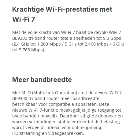
Krachtige Wi‑Fi-prestaties met
Wi‑Fi 7
Met de volle kracht van Wi‑Fi 7 haalt de devolo WiFi 7
BE9300 tri‑band router totale snelheden tot 9,3 Gbps
(2,4 GHz tot 1.200 Mbps / 5 GHz tot 2.400 Mbps / 6 GHz
tot 5.765 Mbps).
Meer bandbreedte
Met MLO (Multi‑Link Operation) stelt de devolo WiFi 7
BE9300 tri‑band router meer bandbreedte
beschikbaar voor compatibele apparaten. Deze
nieuwe Wi‑Fi 7‑functie maakt gelijktijdige toegang tot
twee banden mogelijk. Daardoor stijgt de doorvoer en
worden verbindingen stabieler doordat de belasting
wordt verdeeld – ideaal voor online gaming,
HD‑streaming en videogesprekken.