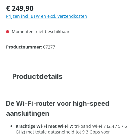
Normale prijs:
€ 249,90
Prijzen incl. BTW en excl. verzendkosten
Momenteel niet beschikbaar
Productnummer:
07277
Productdetails
De Wi‑Fi‑router voor high‑speed
aansluitingen
Krachtige Wi‑Fi met Wi‑Fi 7
: tri‑band Wi‑Fi 7 (2,4 / 5 / 6
GHz) met totale datasnelheid tot 9,3 Gbps voor