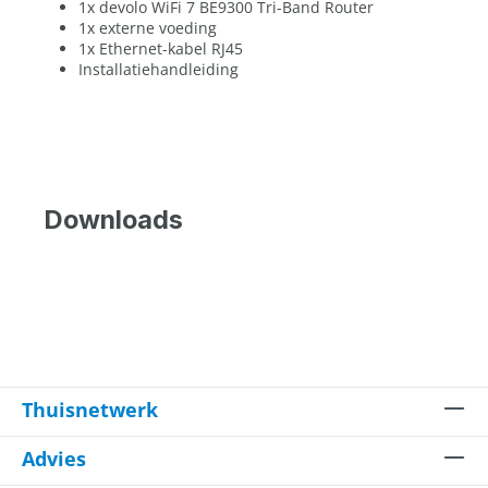
1x devolo WiFi 7 BE9300 Tri-Band Router
1x externe voeding
1x Ethernet-kabel RJ45
Installatiehandleiding
Downloads
Thuisnetwerk
Advies