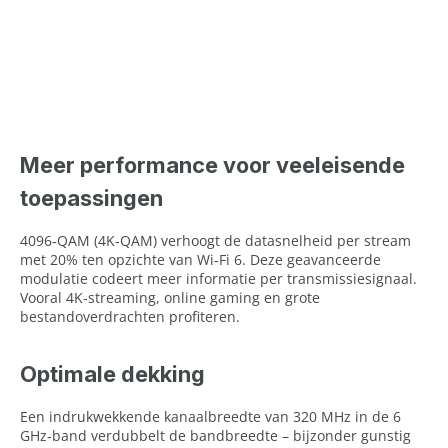
Meer performance voor veeleisende
toepassingen
4096‑QAM (4K‑QAM) verhoogt de datasnelheid per stream
met 20% ten opzichte van Wi‑Fi 6. Deze geavanceerde
modulatie codeert meer informatie per transmissiesignaal.
Vooral 4K‑streaming, online gaming en grote
bestandoverdrachten profiteren.
Optimale dekking
Een indrukwekkende kanaalbreedte van 320 MHz in de 6
GHz‑band verdubbelt de bandbreedte – bijzonder gunstig