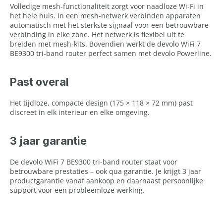
Volledige mesh‑functionaliteit zorgt voor naadloze Wi‑Fi in
het hele huis. In een mesh‑netwerk verbinden apparaten
automatisch met het sterkste signaal voor een betrouwbare
verbinding in elke zone. Het netwerk is flexibel uit te
breiden met mesh‑kits. Bovendien werkt de devolo WiFi 7
BE9300 tri‑band router perfect samen met devolo Powerline.
Past overal
Het tijdloze, compacte design (175 × 118 × 72 mm) past
discreet in elk interieur en elke omgeving.
3 jaar garantie
De devolo WiFi 7 BE9300 tri‑band router staat voor
betrouwbare prestaties – ook qua garantie. Je krijgt 3 jaar
productgarantie vanaf aankoop en daarnaast persoonlijke
support voor een probleemloze werking.