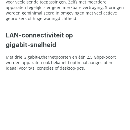
voor veeleisende toepassingen. Zelfs met meerdere
apparaten tegelijk is er geen merkbare vertraging. Storingen
worden geminimaliseerd in omgevingen met veel actieve
gebruikers of hoge woningdichtheid.
LAN‑connectiviteit op
gigabit‑snelheid
Met drie Gigabit‑Ethernetpoorten en één 2,5 Gbps‑poort
worden apparaten ook bekabeld optimaal aangesloten –
ideaal voor tv’s, consoles of desktop‑pc’s.