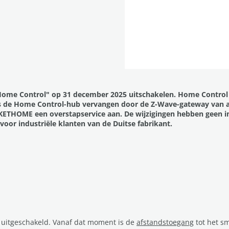
ome Control" op 31 december 2025 uitschakelen. Home Control z
ers de Home Control-hub vervangen door de Z-Wave-gateway van 
CKETHOME een overstapservice aan. De wijzigingen hebben geen i
voor industriële klanten van de Duitse fabrikant.
uitgeschakeld. Vanaf dat moment is de
afstandstoegang
tot het s