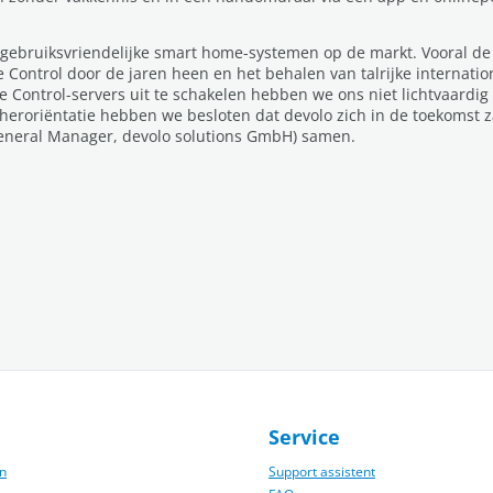
 gebruiksvriendelijke smart home-systemen op de markt. Vooral d
ontrol door de jaren heen en het behalen van talrijke internatio
Control-servers uit te schakelen hebben we ons niet lichtvaardig
 heroriëntatie hebben we besloten dat devolo zich in de toekomst 
(General Manager, devolo solutions GmbH) samen.
Service
n
Support assistent