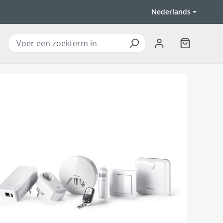
Nederlands
Winkelwagen