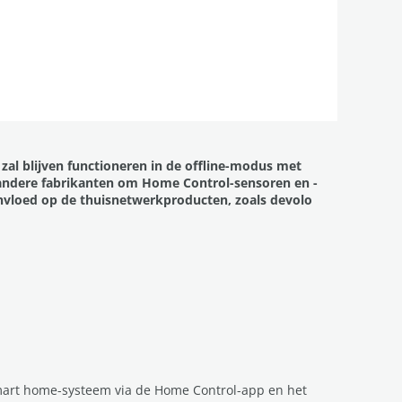
al blijven functioneren in de offline-modus met
andere fabrikanten om Home Control-sensoren en -
nvloed op de thuisnetwerkproducten, zoals devolo
mart home-systeem via de Home Control-app en het