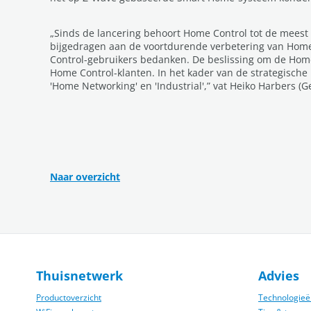
„Sinds de lancering behoort Home Control tot de meest
bijgedragen aan de voortdurende verbetering van Home C
Control-gebruikers bedanken. De beslissing om de Home 
Home Control-klanten. In het kader van de strategische
'Home Networking' en 'Industrial',” vat Heiko Harbers 
Naar overzicht
Thuisnetwerk
Advies
Productoverzicht
Technologieë