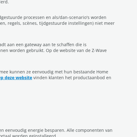
derd.
jdgestuurde processen en als/dan-scenario's worden
n, regels, scènes, tijdgestuurde instellingen) niet meer
dt aan een gateway aan te schaffen die is
unnen worden gebruikt. Op de website van de Z-Wave
iermee kunnen ze eenvoudig met hun bestaande Home
p deze website
vinden klanten het productaanbod en
t en eenvoudig energie besparen. Alle componenten van
taal worden geïnstalleerd.