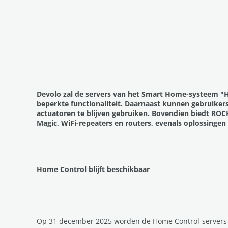
Devolo zal de servers van het Smart Home-systeem "H
beperkte functionaliteit. Daarnaast kunnen gebruik
actuatoren te blijven gebruiken. Bovendien biedt RO
Magic, WiFi-repeaters en routers, evenals oplossingen 
Home Control blijft beschikbaar
Op 31 december 2025 worden de Home Control-servers 