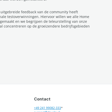
e uitgebreide feedback van de community heeft
nale testoverwinningen. Hiervoor willen we alle Home
 gemaakt en we begrijpen de teleurstelling van onze
zal concentreren op de groeizendere bedrijfsgebieden
Contact
+49 241 99082-333
*