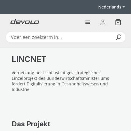
Ga naar de hoofdinhoud
Nederlands
Winkel
LINCNET
Vernetzung per Licht: wichtiges strategisches
Einzelprojekt des Bundeswirtschaftsministeriums
fördert Digitalisierung in Gesundheitswesen und
Industrie
Das Projekt