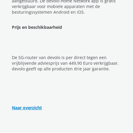
aangestuurd. De devolo Home Network app is gratis
verkrijgbaar voor mobiele apparaten met de
besturingssystemen Android en iOS.
Prijs en beschikbaarheid
De 5G-router van devolo is per direct tegen een
vrijblijvende adviesprijs van 449,90 Euro verkrijgbaar.
devolo geeft op alle producten drie jaar garantie.
Naar overzicht