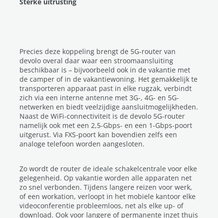
Sterke uitrusting
Precies deze koppeling brengt de 5G-router van
devolo overal daar waar een stroomaansluiting
beschikbaar is – bijvoorbeeld ook in de vakantie met
de camper of in de vakantiewoning. Het gemakkelijk te
transporteren apparaat past in elke rugzak, verbindt
zich via een interne antenne met 3G-, 4G- en 5G-
netwerken en biedt veelzijdige aansluitmogelijkheden.
Naast de WiFi-connectiviteit is de devolo 5G-router
namelijk ook met een 2,5-Gbps- en een 1-Gbps-poort
uitgerust. Via FXS-poort kan bovendien zelfs een
analoge telefoon worden aangesloten.
Zo wordt de router de ideale schakelcentrale voor elke
gelegenheid. Op vakantie worden alle apparaten net
zo snel verbonden. Tijdens langere reizen voor werk,
of een workation, verloopt in het mobiele kantoor elke
videoconferentie probleemloos, net als elke up- of
download. Ook voor langere of permanente inzet thuis