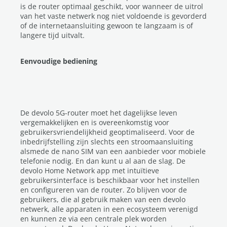
is de router optimaal geschikt, voor wanneer de uitrol
van het vaste netwerk nog niet voldoende is gevorderd
of de internetaansluiting gewoon te langzaam is of
langere tijd uitvalt.
Eenvoudige bediening
De devolo 5G-router moet het dagelijkse leven
vergemakkelĳken en is overeenkomstig voor
gebruikersvriendelijkheid geoptimaliseerd. Voor de
inbedrijfstelling zijn slechts een stroomaansluiting
alsmede de nano SIM van een aanbieder voor mobiele
telefonie nodig. En dan kunt u al aan de slag. De
devolo Home Network app met intuïtieve
gebruikersinterface is beschikbaar voor het instellen
en configureren van de router. Zo blijven voor de
gebruikers, die al gebruik maken van een devolo
netwerk, alle apparaten in een ecosysteem verenigd
en kunnen ze via een centrale plek worden