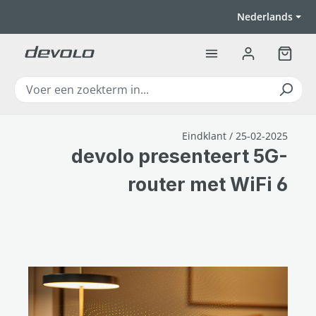
Ga naar de hoofdinhoud
Nederlands
Winkel
Eindklant / 25-02-2025
devolo presenteert 5G-
router met WiFi 6