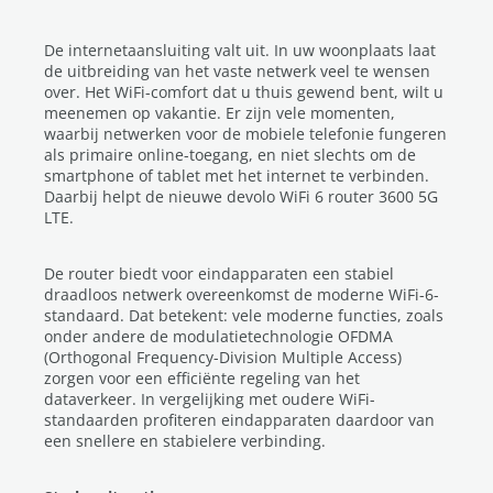
De internetaansluiting valt uit. In uw woonplaats laat
de uitbreiding van het vaste netwerk veel te wensen
over. Het WiFi-comfort dat u thuis gewend bent, wilt u
meenemen op vakantie. Er zijn vele momenten,
waarbij netwerken voor de mobiele telefonie fungeren
als primaire online-toegang, en niet slechts om de
smartphone of tablet met het internet te verbinden.
Daarbij helpt de nieuwe devolo WiFi 6 router 3600 5G
LTE.
De router biedt voor eindapparaten een stabiel
draadloos netwerk overeenkomst de moderne WiFi-6-
standaard. Dat betekent: vele moderne functies, zoals
onder andere de modulatietechnologie OFDMA
(Orthogonal Frequency-Division Multiple Access)
zorgen voor een efficiënte regeling van het
dataverkeer. In vergelijking met oudere WiFi-
standaarden profiteren eindapparaten daardoor van
een snellere en stabielere verbinding.