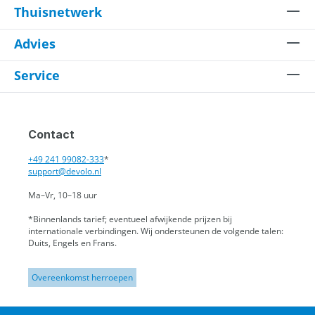
Thuisnetwerk
Advies
Service
Contact
+49 241 99082-333
*
support@devolo.nl
Ma–Vr, 10–18 uur
*Binnenlands tarief; eventueel afwijkende prijzen bij
internationale verbindingen.
Wij ondersteunen de volgende talen:
Duits, Engels en Frans.
Overeenkomst herroepen