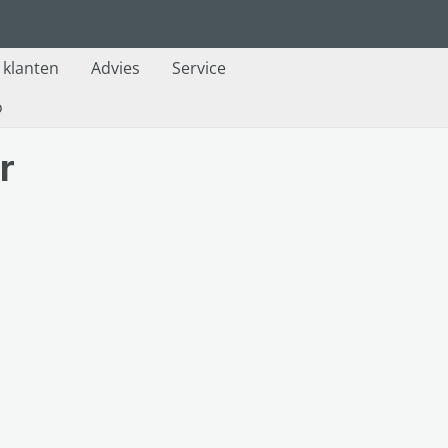
e klanten
Advies
Service
o
r