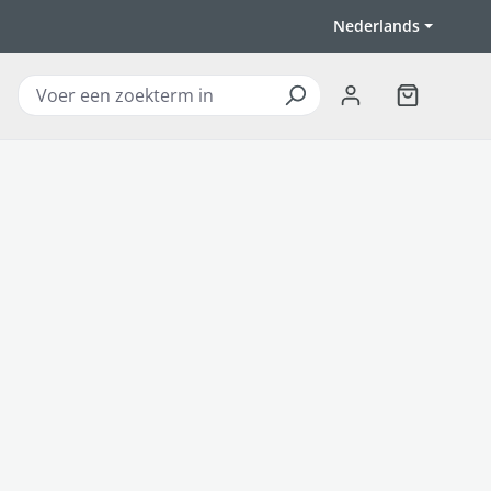
Nederlands
Winkelwagen