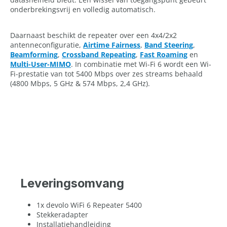
onderbrekingsvrij en volledig automatisch.
Daarnaast beschikt de repeater over een 4x4/2x2
antenneconfiguratie,
Airtime Fairness
,
Band Steering
,
Beamforming
,
Crossband Repeating
,
Fast Roaming
en
Multi-User-MIMO
. In combinatie met Wi-Fi 6 wordt een Wi-
Fi-prestatie van tot 5400 Mbps over zes streams behaald
(4800 Mbps, 5 GHz & 574 Mbps, 2,4 GHz).
Leveringsomvang
1x devolo WiFi 6 Repeater 5400
Stekkeradapter
Installatiehandleiding