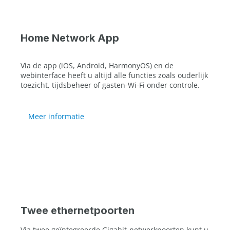
Home Network App
Via de app (iOS, Android, HarmonyOS) en de
webinterface heeft u altijd alle functies zoals ouderlijk
toezicht, tijdsbeheer of gasten-Wi-Fi onder controle.
Meer informatie
Twee ethernetpoorten
Via twee geïntegreerde Gigabit-netwerkpoorten kunt u