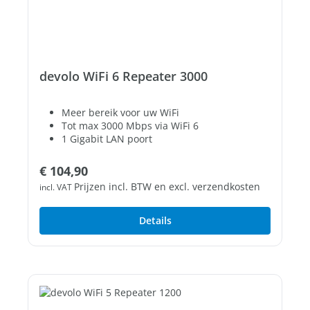
devolo WiFi 6 Repeater 3000
Meer bereik voor uw WiFi
Tot max 3000 Mbps via WiFi 6
1 Gigabit LAN poort
Normale prijs:
€ 104,90
Prijzen incl. BTW en excl. verzendkosten
incl. VAT
Details