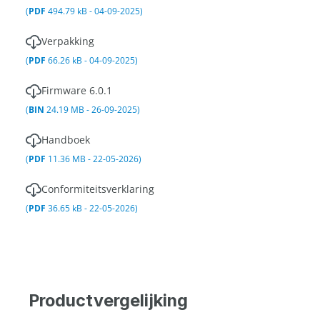
(
PDF
494.79 kB - 04-09-2025)
Verpakking
(
PDF
66.26 kB - 04-09-2025)
Firmware 6.0.1
(
BIN
24.19 MB - 26-09-2025)
Handboek
(
PDF
11.36 MB - 22-05-2026)
Conformiteitsverklaring
(
PDF
36.65 kB - 22-05-2026)
Productvergelijking