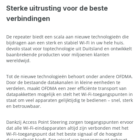
Sterke uitrusting voor de beste
verbindingen
De repeater biedt een scala aan nieuwe technologieën die
bijdragen aan een sterk en stabiel Wi-Fi in uw hele huis.
devolo staat voor toptechnologie uit Duitsland en ontwikkelt
baanbrekende producten voor miljoenen klanten
wereldwijd.
Tot de nieuwe technologieën behoort onder andere OFDMA.
Door de bestaande datakanalen in kleine eenheden te
verdelen, maakt OFDMA een zeer efficiënte transport van
datapakketten mogelijk en stelt het Wi-Fi-toegangspunten in
staat om veel apparaten gelijktijdig te bedienen – snel, sterk
en betrouwbaar.
Dankzij Access Point Steering zorgen toegangspunten ervoor
dat alle Wi-Fi-eindapparaten altijd zijn verbonden met het
Wi-Fi-toegangspunt dat het beste signaal of de hoogste
datasnelheid biedt. Een wissel van toegangspunt gebeurt