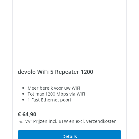
devolo WiFi 5 Repeater 1200
Meer bereik voor uw WiFi
Tot max 1200 Mbps via WiFi
1 Fast Ethernet poort
Normale prijs:
€ 64,90
Prijzen incl. BTW en excl. verzendkosten
incl. VAT
Details