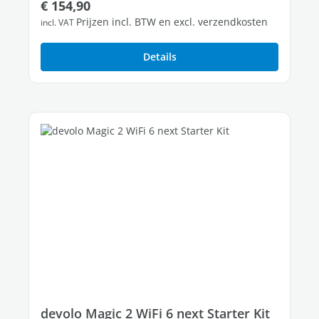
Normale prijs:
€ 154,90
Prijzen incl. BTW en excl. verzendkosten
incl. VAT
Details
devolo Magic 2 WiFi 6 next Starter Kit