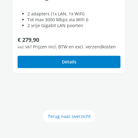
2 adapters (1x LAN, 1x WiFi)
Tot max 3000 Mbps via WiFi 6
2 vrije Gigabit LAN poorten
Normale prijs:
€ 279,90
Prijzen incl. BTW en excl. verzendkosten
incl. VAT
Details
Terug naar overzicht