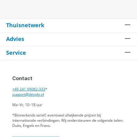
Thuisnetwerk
Advies
Service
Contact
+49 241 99082-333
*
support@devolo.nl
Ma–Vr, 10–18 uur
*Binnenlands tarief; eventueel afwijkende prijzen bij
internationale verbindingen.
Wij ondersteunen de volgende talen:
Duits, Engels en Frans.