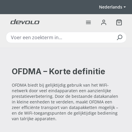
Ga naar de hoofdinhoud
Nederlands
Winkel
OFDMA – Korte definitie
OFDMA biedt bij gelijktijdig gebruik van het WiFi-
netwerk door veel eindapparaten een aanzienlijke
prestatieverbetering. Door de bestaande datakanalen
in kleine eenheden te verdelen, maakt OFDMA een
zeer efficiënte transport van datapakketten mogelijk –
en de WiFi-toegangspunten de gelijktijdige bediening
van talrijke apparaten.