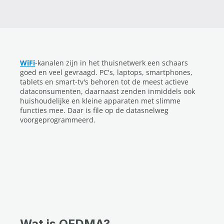
WiFi
-kanalen zijn in het thuisnetwerk een schaars
goed en veel gevraagd. PC's, laptops, smartphones,
tablets en smart-tv's behoren tot de meest actieve
dataconsumenten, daarnaast zenden inmiddels ook
huishoudelijke en kleine apparaten met slimme
functies mee. Daar is file op de datasnelweg
voorgeprogrammeerd.
Wat is OFDMA?