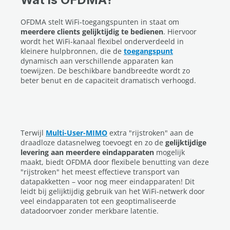
OFDMA stelt WiFi-toegangspunten in staat om
meerdere clients gelijktijdig te bedienen
. Hiervoor
wordt het WiFi-kanaal flexibel onderverdeeld in
kleinere hulpbronnen, die de
toegangspunt
dynamisch aan verschillende apparaten kan
toewijzen. De beschikbare bandbreedte wordt zo
beter benut en de capaciteit dramatisch verhoogd.
Terwijl
Multi-User-MIMO
extra "rijstroken" aan de
draadloze datasnelweg toevoegt en zo de
gelijktijdige
levering aan meerdere eindapparaten
mogelijk
maakt, biedt OFDMA door flexibele benutting van deze
"rijstroken" het meest effectieve transport van
datapakketten – voor nog meer eindapparaten! Dit
leidt bij gelijktijdig gebruik van het WiFi-netwerk door
veel eindapparaten tot een geoptimaliseerde
datadoorvoer zonder merkbare latentie.