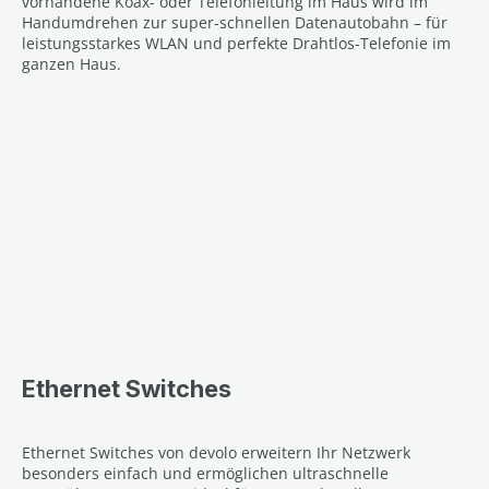
vorhandene Koax- oder Telefonleitung im Haus wird im
Handumdrehen zur super-schnellen Datenautobahn – für
leistungsstarkes WLAN und perfekte Drahtlos-Telefonie im
ganzen Haus.
Ethernet Switches
Ethernet Switches von devolo erweitern Ihr Netzwerk
besonders einfach und ermöglichen ultraschnelle