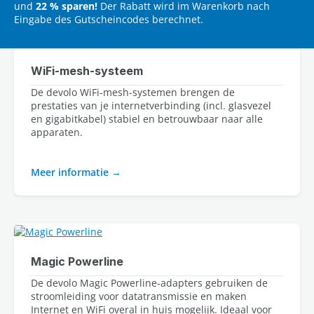
und
22 % sparen!
Der Rabatt wird im Warenkorb nach
Eingabe des Gutscheincodes berechnet.
WiFi-mesh-systeem
De devolo WiFi-mesh-systemen brengen de 
prestaties van je internetverbinding (incl. glasvezel 
en gigabitkabel) stabiel en betrouwbaar naar alle 
apparaten.
Meer informatie
Magic Powerline
De devolo Magic Powerline-adapters gebruiken de 
stroomleiding voor datatransmissie en maken 
Internet en WiFi overal in huis mogelijk. Ideaal voor 