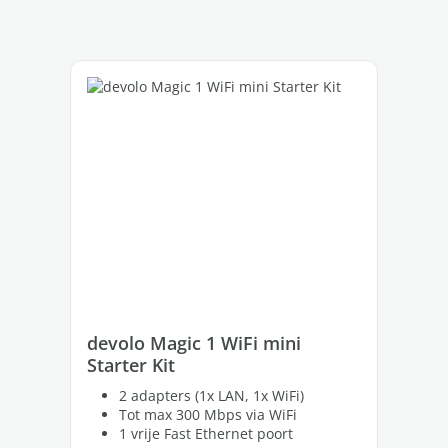
Productgalerij overslaan
devolo Magic 1 WiFi mini
de
Starter Kit
St
2 adapters (1x LAN, 1x WiFi)
Tot max 300 Mbps via WiFi
1 vrije Fast Ethernet poort