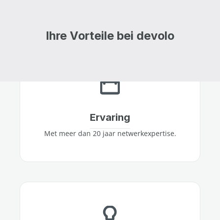
Ihre Vorteile bei devolo
Ervaring
Met meer dan 20 jaar netwerkexpertise.